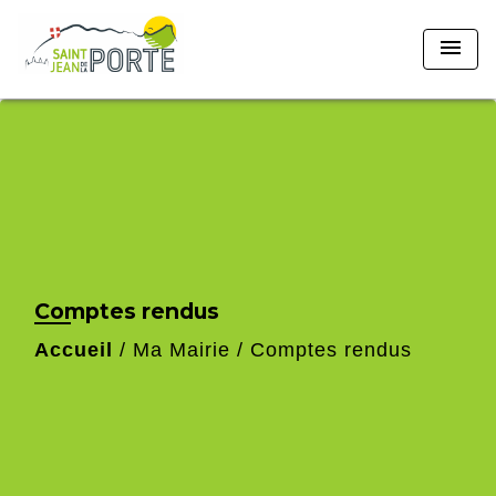
menu
Comptes rendus
Accueil
/
Ma Mairie
/
Comptes rendus