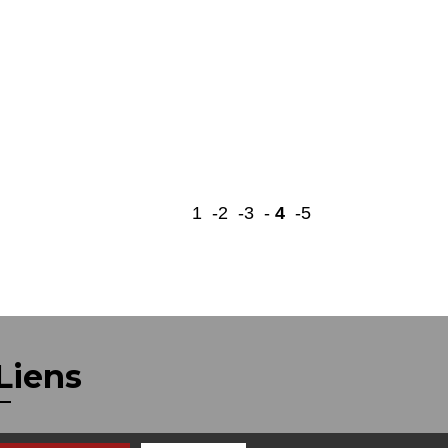
1
-2
-3
-
4
-5
Liens