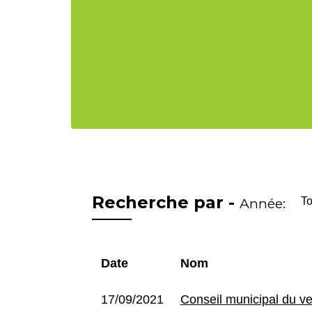
Recherche par -
Année:
To
Date
Nom
17/09/2021
Conseil municipal du v