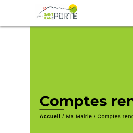
Comptes re
Accueil
/
Ma Mairie
/
Comptes ren