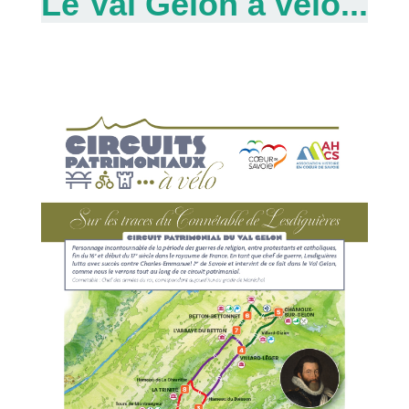
Le Val Gelon à vélo...