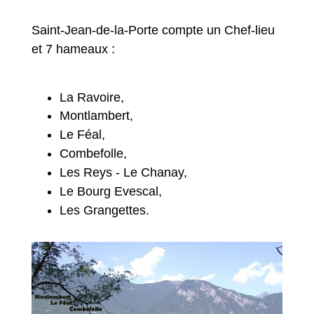
Saint-Jean-de-la-Porte compte un Chef-lieu
et 7 hameaux :
La Ravoire,
Montlambert,
Le Féal,
Combefolle,
Les Reys - Le Chanay,
Le Bourg Evescal,
Les Grangettes.