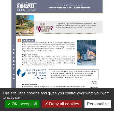
This site uses cookies and gives you control over what you want
to activate
OK, accept all
Deny all cookies
Personalize