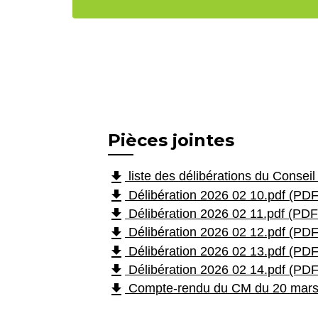
Pièces jointes
file_download
liste des délibérations du Consei
file_download
Délibération 2026 02 10.pdf (PDF
file_download
Délibération 2026 02 11.pdf (PDF
file_download
Délibération 2026 02 12.pdf (PDF
file_download
Délibération 2026 02 13.pdf (PDF
file_download
Délibération 2026 02 14.pdf (PDF
file_download
Compte-rendu du CM du 20 mars 