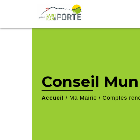
Conseil Mun
Accueil
/
Ma Mairie
/
Comptes ren