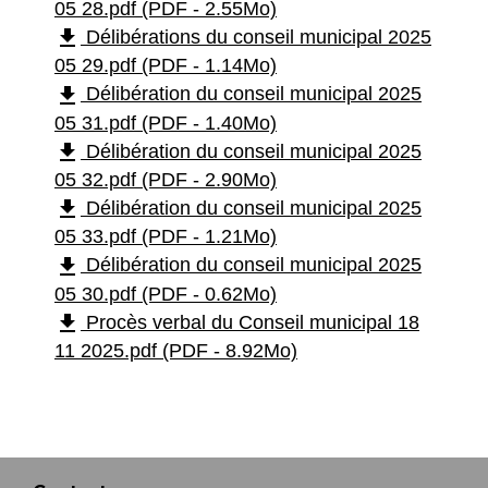
05 28.pdf (PDF - 2.55Mo)
file_download
Délibérations du conseil municipal 2025
05 29.pdf (PDF - 1.14Mo)
file_download
Délibération du conseil municipal 2025
05 31.pdf (PDF - 1.40Mo)
file_download
Délibération du conseil municipal 2025
05 32.pdf (PDF - 2.90Mo)
file_download
Délibération du conseil municipal 2025
05 33.pdf (PDF - 1.21Mo)
file_download
Délibération du conseil municipal 2025
05 30.pdf (PDF - 0.62Mo)
file_download
Procès verbal du Conseil municipal 18
11 2025.pdf (PDF - 8.92Mo)