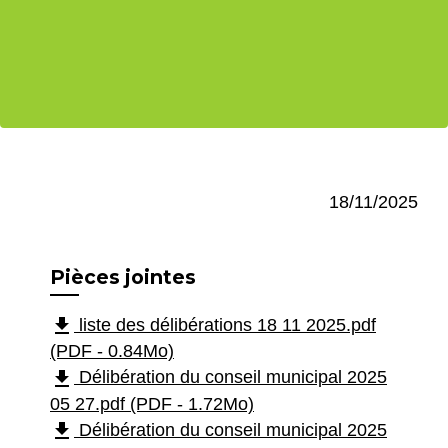
18/11/2025
Pièces jointes
file_download
liste des délibérations 18 11 2025.pdf
(PDF - 0.84Mo)
file_download
Délibération du conseil municipal 2025
05 27.pdf (PDF - 1.72Mo)
file_download
Délibération du conseil municipal 2025