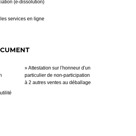
ation (e-dissolution)
les services en ligne
OCUMENT
Attestation sur l'honneur d'un
n
particulier de non-participation
à 2 autres ventes au déballage
tilité