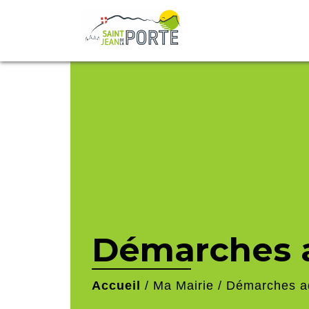
Démarches a
Accueil
/
Ma Mairie
/
Démarches ad