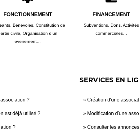
FONCTIONNEMENT
FINANCEMENT
geants,
Bénévoles,
Constitution de
Subventions,
Dons,
Activités
artie civile,
Organisation d’un
commerciales…
événement…
SERVICES EN LI
 association ?
Création d'une associat
 est déjà utilisé ?
Modification d'une asso
ation ?
Consulter les annonces