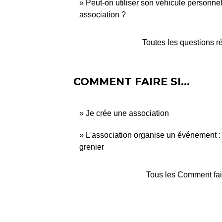
Peut-on utiliser son véhicule personne
association ?
Toutes les questions 
COMMENT FAIRE SI…
Je crée une association
L'association organise un événement : f
grenier
Tous les Comment fai