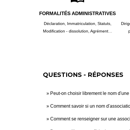
FORMALITÉS ADMINISTRATIVES
Déclaration,
Immatriculation,
Statuts,
Diri
Modification - dissolution,
Agrément…
p
QUESTIONS - RÉPONSES
Peut-on choisir librement le nom d'une
Comment savoir si un nom d'association
Comment se renseigner sur une associ